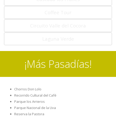
Coffee Tour
Circuito Valle del Cocora
Laguna Verde
¡Más Pasadías!
Chorros Don Lolo
Recorrido Cultural del Café
Parque los Arrieros
Parque Nacional de la Uva
Reserva la Pastora