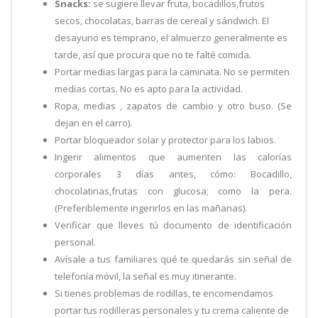
Snacks:
se sugiere llevar fruta, bocadillos,frutos
secos, chocolatas, barras de cereal y sándwich. El
desayuno es temprano, el almuerzo generalmente es
tarde, así que procura que no te falté comida.
Portar medias largas para la caminata. No se permiten
medias cortas. No es apto para la actividad.
Ropa, medias , zapatos de cambio y otro buso. (Se
dejan en el carro).
Portar bloqueador solar y protector para los labios.
Ingerir alimentos que aumenten las calorías
corporales 3 días antes, cómo: Bocadillo,
chocolatinas,frutas con glucosa; como la pera.
(Preferiblemente ingerirlos en las mañanas).
Verificar que lleves tú documento de identificación
personal.
Avísale a tus familiares qué te quedarás sin señal de
telefonía móvil, la señal es muy itinerante.
Si tienes problemas de rodillas, te encomendamos
portar tus rodilleras personales y tu crema caliente de