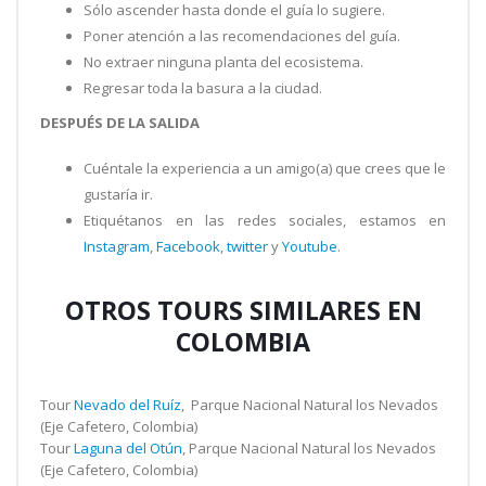
Sólo ascender hasta donde el guía lo sugiere.
Poner atención a las recomendaciones del guía.
No extraer ninguna planta del ecosistema.
Regresar toda la basura a la ciudad.
DESPUÉS DE LA SALIDA
Cuéntale la experiencia a un amigo(a) que crees que le
gustaría ir.
Etiquétanos en las redes sociales, estamos en
Instagram
,
Facebook
,
twitter
y
Youtube
.
OTROS TOURS SIMILARES EN
COLOMBIA
Tour
Nevado del Ruíz
, Parque Nacional Natural los Nevados
(Eje Cafetero, Colombia)
Tour
Laguna del Otún
, Parque Nacional Natural los Nevados
(Eje Cafetero, Colombia)