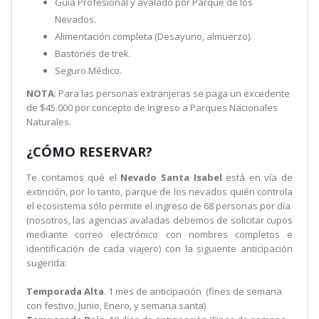
Guía Profesional y avalado por Parque de los
Nevados.
Alimentación completa (Desayuno, almuerzo).
Bastones de trek.
Seguro Médico.
NOTA
: Para las personas extranjeras se paga un excedente
de $45.000 por concepto de Ingreso a Parques Nacionales
Naturales.
¿CÓMO RESERVAR?
Te contamos qué el
Nevado Santa Isabel
está en vía de
extinción, por lo tanto, parque de los nevados quién controla
el ecosistema sólo permite el ingreso de 68 personas por día
(nosotros, las agencias avaladas debemos de solicitar cupos
mediante correo electrónico con nombres completos e
identificación de cada viajero) con la siguiente anticipación
sugerida:
Temporada Alta
. 1 mes de anticipación (fines de semana
con festivo, Junio, Enero, y semana santa)