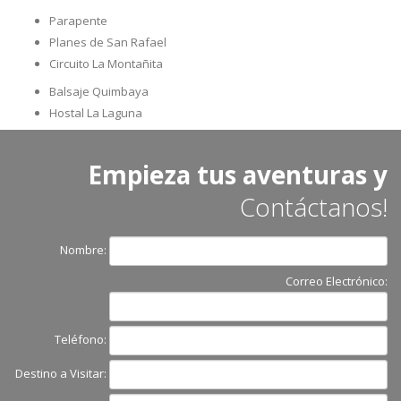
Parapente
Planes de San Rafael
Circuito La Montañita
Balsaje Quimbaya
Hostal La Laguna
Empieza tus aventuras y
Contáctanos!
Nombre:
Correo Electrónico:
Teléfono:
Destino a Visitar: