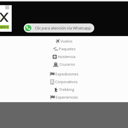
Clic para atención vía Whatsapp
Vuelos
Paquetes
Asistencia
Cruceros
Expediciones
Corporativos
Trekking
Experiencias