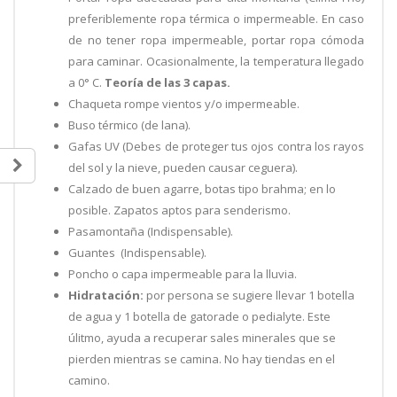
preferiblemente ropa térmica o impermeable. En caso
de no tener ropa impermeable, portar ropa cómoda
para caminar. Ocasionalmente, la temperatura llegado
a 0° C.
Teoría de las 3 capas.
Chaqueta rompe vientos y/o impermeable.
Buso térmico (de lana).
Gafas UV (Debes de proteger tus ojos contra los rayos
del sol y la nieve, pueden causar ceguera).
Calzado de buen agarre, botas tipo brahma; en lo
posible. Zapatos aptos para senderismo.
Pasamontaña (Indispensable).
Guantes (Indispensable).
Poncho o capa impermeable para la lluvia.
Hidratación:
por persona se sugiere llevar 1 botella
de agua y 1 botella de gatorade o pedialyte. Este
úlitmo, ayuda a recuperar sales minerales que se
pierden mientras se camina. No hay tiendas en el
camino.