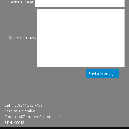
Fecha a viajar:
Observaciones:
Cel: (+57) 311 373 7459
Pereira, Colombia
Contacto@TerritorioExplora.com.co
RTN:
46612