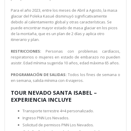
Para el año 2023, entre los meses de Abril a Agosto, la masa
glaciar del Poleka Kasué disminuyó significativamente
debido al calentamiento global y otras características. Se
puede encontrar mayor estado de masa glaciar en los picos
de la montaña, que es un plan de 2 días y aplica otro
itinerario y plan.
RESTRICCIONES:
Personas con problemas cardíacos,
respiratorios o mujeres en estado de embarazo no pueden
asistir. Edad mínima sugerida 10 años, edad máxima 65 años.
PROGRAMACIÓN DE SALIDAS:
Todos los fines de semana o
en semana, salida mínima con 4 viajeros.
TOUR NEVADO SANTA ISABEL –
EXPERIENCIA INCLUYE
Transporte terrestre 4×4 personalizado.
Ingreso PNN Los Nevados.
Solicitud de permisos PNN Los Nevados.