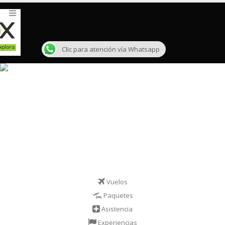
Clic para atención vía Whatsapp
Vuelos
Paquetes
Asistencia
Experiencias