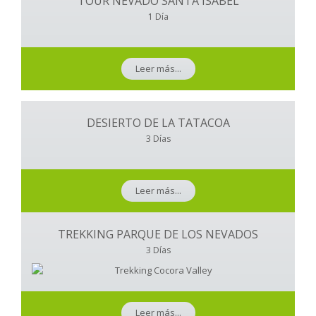
TOUR NEVADO SANTA ISABEL
1 Día
Leer más...
DESIERTO DE LA TATACOA
3 Días
Leer más...
TREKKING PARQUE DE LOS NEVADOS
3 Días
Leer más...