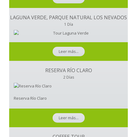
LAGUNA VERDE, PARQUE NATURAL LOS NEVADOS
1 Día
Leer más...
RESERVA RÍO CLARO
2 Días
Reserva Río Claro
Leer más...
COFFEE TOUR